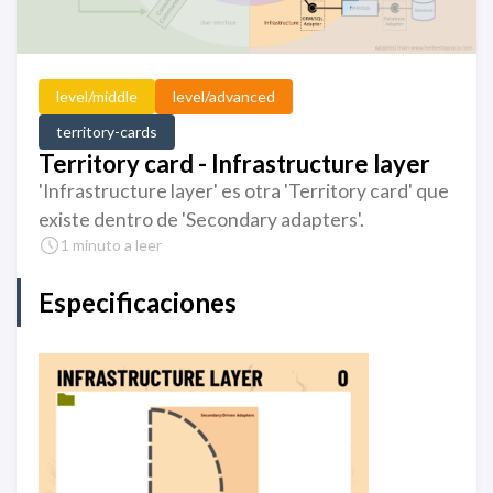
level/middle
level/advanced
territory-cards
Territory card - Infrastructure layer
'Infrastructure layer' es otra 'Territory card' que
existe dentro de 'Secondary adapters'.
1 minuto a leer
Especificaciones