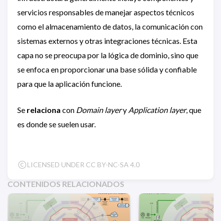
servicios responsables de manejar aspectos técnicos
como el almacenamiento de datos, la comunicación con
sistemas externos y otras integraciones técnicas. Esta
capa no se preocupa por la lógica de dominio, sino que
se enfoca en proporcionar una base sólida y confiable
para que la aplicación funcione.
Se
relaciona
con
Domain layer
y
Application layer
, que
es donde se suelen usar.
LICENSED UNDER CC BY-NC-SA 4.0
CONTENIDOS RELACIONADOS