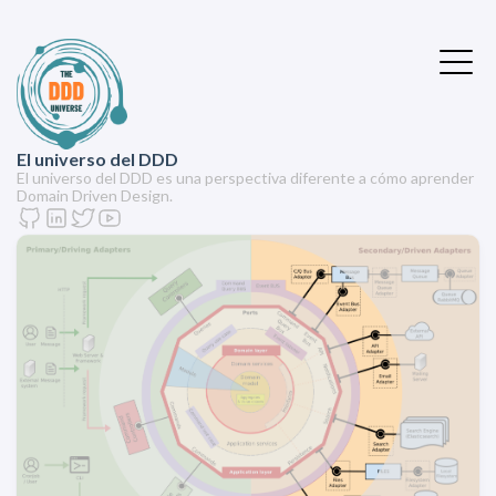
El universo del DDD
El universo del DDD es una perspectiva diferente a cómo aprender
Domain Driven Design.