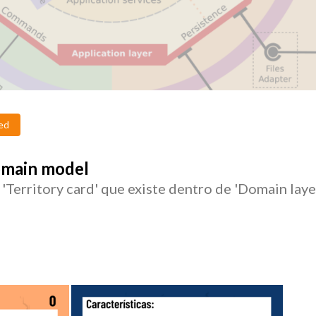
ed
Domain model
'Territory card' que existe dentro de 'Domain layer